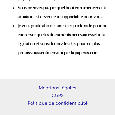
Vous ne
savez pas par quel bout commencer
et la
situation
est devenue
insupportable
pour vous.
Je vous guide afin de faire le
tri par le vide
pour ne
conserver que les documents nécessaires
selon la
législation et vous donnez les
clés
pour ne plus
jamais vous sentir envahi par la paperasserie.
Mentions légales
CGPS
Politique de confidentialité