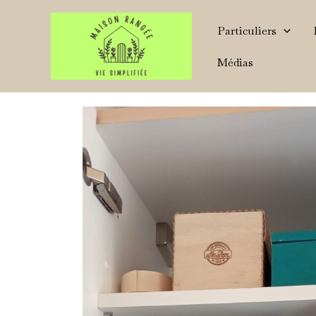
Aller
Particuliers
au
contenu
Médias