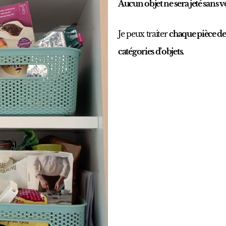
Aucun objet ne sera jeté sans v
Je peux traiter
chaque pièce de
catégories d’objets.