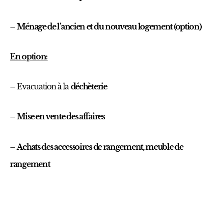
–
Ménage de l’ancien et du
nouveau logement (option)
En option:
– Evacuation à la
déchèterie
–
Mise en vente des affaires
–
Achats des accessoires de rangement, meuble de
rangement