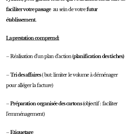
faciliter votre passage
au sein de votre
futur
établissement.
La prestation comprend:
– Réalisation d’un plan d’action (
planification des tâches)
–
Tri des affaires
( but: limiter le volume à déménager
pour alléger la facture)
–
Préparation organisée des cartons
(objectif : faciliter
l’emménagement)
–
Etiquetage